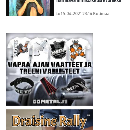
hämäävä ihmisoikeusretoriikka
to 15.04.2021 23:14 Kotimaa