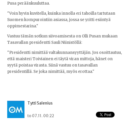
Pusa peräänkuuluttaa.
"Voin hyvin kuvitella, kuinka innolla eri tahoilla tartutaan
Suomen kompurointiin asiassa, jossa se yritti esiintyä
oppimestarina."
Vastuu tämän sotkun siivoamisesta on Olli Pusan mukaan
Tasavallan presidentti Sauli Niinistöllä:
"Presidentti nimittää valtakunnansyyttäjän. Jos osoittautuu,
että maisteri Toiviainen ei täytä viran mittoja, hänet on
syytä poistaa virasta. Siinä vastuu on tasavallan
presidentillä. Se joka nimittää, myös erottaa."
Tytti Salenius
to 07.11. 00:22