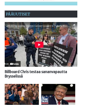
PÄÄUUTISET
Billboard Chris testaa sananvapautta
Brysselissä