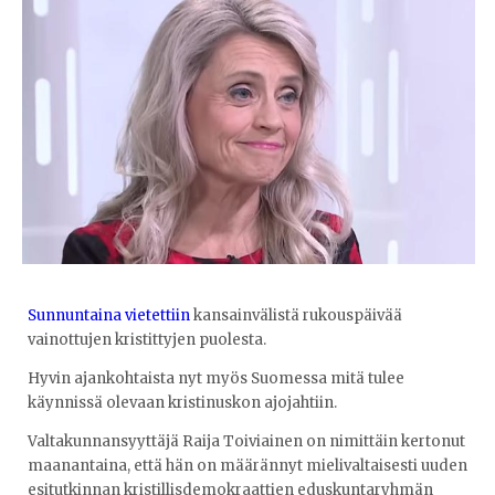
Sunnuntaina vietettiin
kansainvälistä rukouspäivää
vainottujen kristittyjen puolesta.
Hyvin ajankohtaista nyt myös Suomessa mitä tulee
käynnissä olevaan kristinuskon ajojahtiin.
Valtakunnansyyttäjä Raija Toiviainen on nimittäin kertonut
maanantaina, että hän on määrännyt mielivaltaisesti uuden
esitutkinnan kristillisdemokraattien eduskuntaryhmän