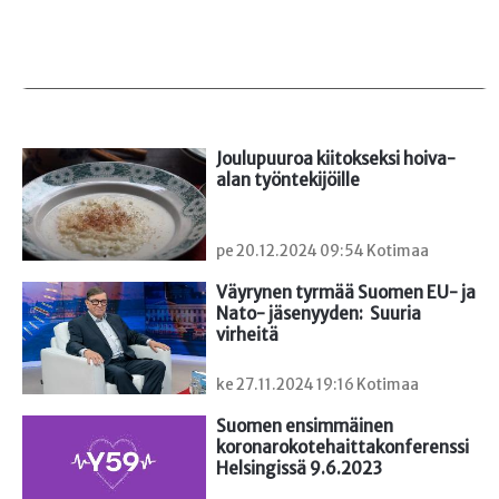
Joulupuuroa kiitokseksi hoiva-
alan työntekijöille
pe 20.12.2024 09:54 Kotimaa
Väyrynen tyrmää Suomen EU- ja 
Nato- jäsenyyden:  Suuria 
virheitä
ke 27.11.2024 19:16 Kotimaa
Suomen ensimmäinen

koronarokotehaittakonferenssi 
Helsingissä 9.6.2023