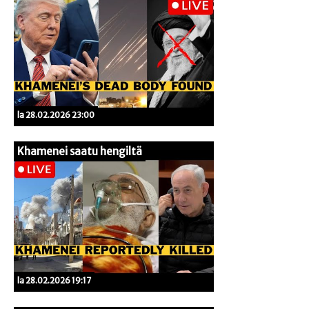
la 28.02.2026 23:00
Khamenei saatu hengiltä
la 28.02.2026 19:17