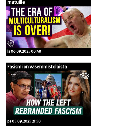
matuille
la 06.09.2025 00:48
Fasismi on vasemmistolaista
pe 05.09.2025 21:50