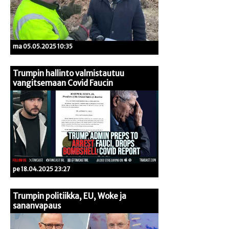
ma 05.05.2025 10:35
Trumpin hallinto valmistautuu
vangitsemaan Covid Faucin
pe 18.04.2025 23:27
Trumpin politiikka, EU, Woke ja
sananvapaus