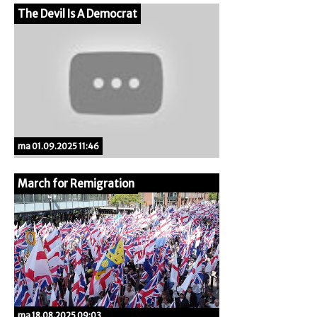
The Devil Is A Democrat
ma 01.09.2025 11:46
March for Remigration
ma 18.08.2025 09:03