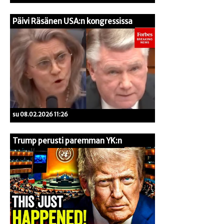
Päivi Räsänen USA:n kongressissa
su 08.02.2026 11:26
Trump perusti paremman YK:n