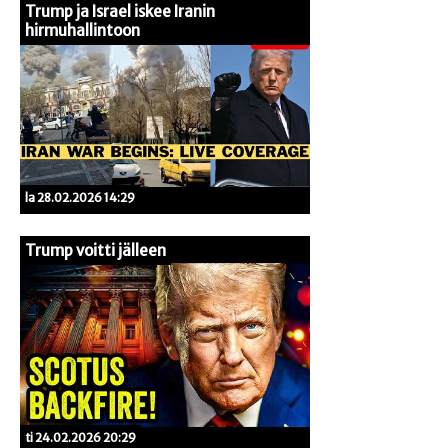
Trump ja Israel iskee Iranin
hirmuhallintoon
la 28.02.2026 14:29
Trump voitti jälleen
ti 24.02.2026 20:29