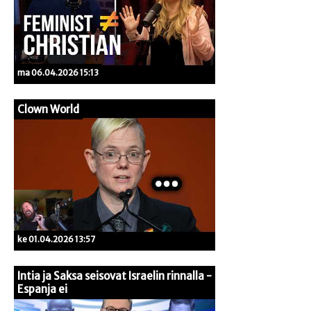
ma 06.04.2026 15:13
Clown World
ke 01.04.2026 13:57
Intia ja Saksa seisovat Israelin rinnalla -
Espanja ei