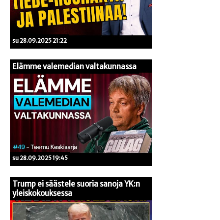
su 28.09.2025 21:22
Elämme valemedian valtakunnassa
su 28.09.2025 19:45
Trump ei säästele suoria sanoja YK:n
yleiskokouksessa