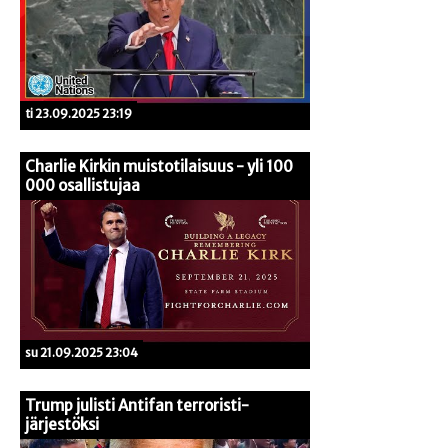
ti 23.09.2025 23:19
Charlie Kirkin muistotilaisuus - yli 100
000 osallistujaa
su 21.09.2025 23:04
Trump julisti Antifan terroristi-
järjestöksi