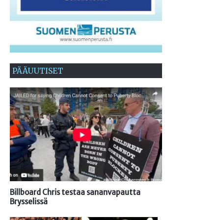
PÄÄUUTISET
Billboard Chris testaa sananvapautta
Brysselissä