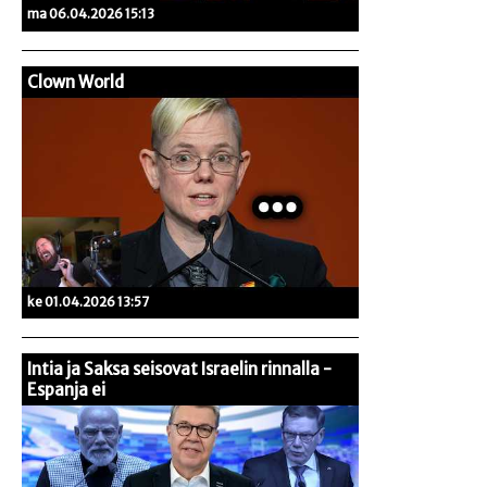
ma 06.04.2026 15:13
Clown World
ke 01.04.2026 13:57
Intia ja Saksa seisovat Israelin rinnalla -
Espanja ei