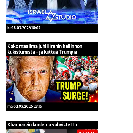
ke 18.03.2026 18:02
Koko maailma juhlii Iranin hallinnon
kukistumista - ja kiittää Trumpia
ma 02.03.2026 23:15
Khamenein kuolema vahvistettu