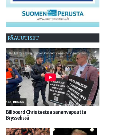
PÄÄUUTISET
Billboard Chris testaa sananvapautta
Brysselissä