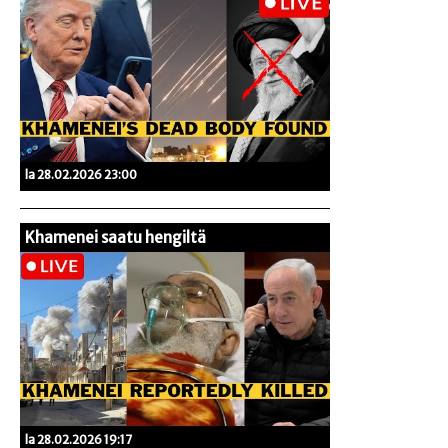
la 28.02.2026 23:00
Khamenei saatu hengiltä
la 28.02.2026 19:17