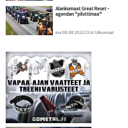
Alankomaat Great Reset -
agendan "pilottimaa"
ma 08.08.2022 23:41 Ulkomaat