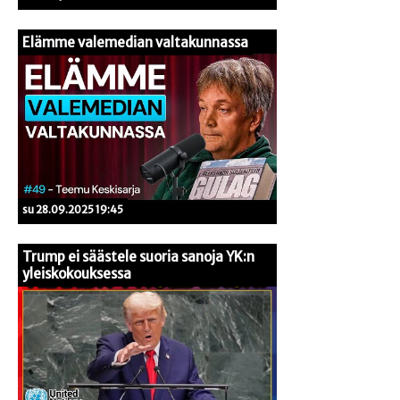
Elämme valemedian valtakunnassa
su 28.09.2025 19:45
Trump ei säästele suoria sanoja YK:n
yleiskokouksessa