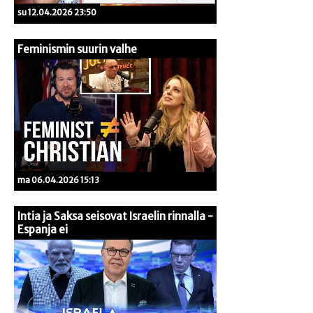
su 12.04.2026 23:50
Feminismin suurin valhe
ma 06.04.2026 15:13
Intia ja Saksa seisovat Israelin rinnalla -
Espanja ei