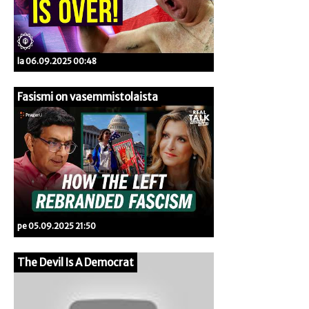
la 06.09.2025 00:48
Fasismi on vasemmistolaista
pe 05.09.2025 21:50
The Devil Is A Democrat