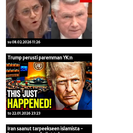
su 08.02.2026 11:26
Trump perusti paremman YK:n
to 22.01.2026 23:23
Iran saanut tarpeekseen islamista -