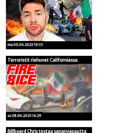
ma 09.06.2025 19:33
Terroristit riehuvat Californiassa
su 08.06.2025 14:29
Billboard Chris testaa sananvapautta