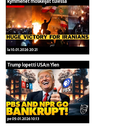
kymmenet moskeijat tulessa
la 10.01.2026 20:21
Trump lopetti USA:n Ylen
pe 09.01.2026 10:13