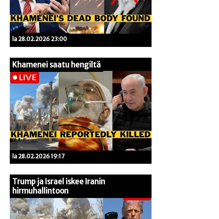
la 28.02.2026 23:00
Khamenei saatu hengiltä
la 28.02.2026 19:17
Trump ja Israel iskee Iranin
hirmuhallintoon