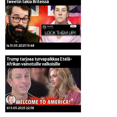
tweetin takia Briteissä
la 31.05.2025 15:48
Trump tarjoaa turvapaikkaa Etelä-
Afrikan vainotuille valkoisille
ti 13.05.2025 22:58