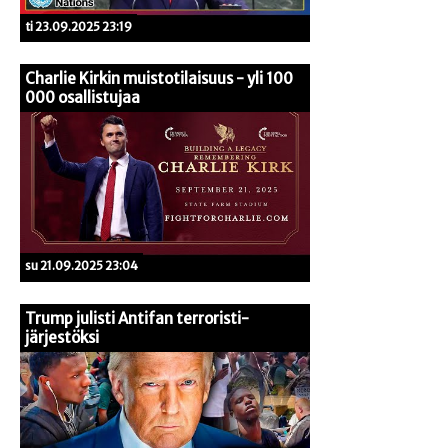
ti 23.09.2025 23:19
Charlie Kirkin muistotilaisuus - yli 100
000 osallistujaa
su 21.09.2025 23:04
Trump julisti Antifan terroristi-
järjestöksi