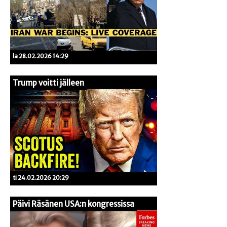
la 28.02.2026 14:29
Trump voitti jälleen
ti 24.02.2026 20:29
Päivi Räsänen USA:n kongressissa