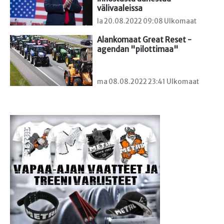
välivaaleissa
la 20.08.2022 09:08 Ulkomaat
Alankomaat Great Reset -
agendan "pilottimaa"
ma 08.08.2022 23:41 Ulkomaat