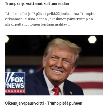
Trump on jo voittanut kulttuurisodan
Tämä on ollut jo 17 päivää pelkkää Jouluaattoa Trumpin
virkaanastujaisista lähtien. Joka ikinen päivä Trump on
allekirjoittanut toinen toistaan mahtav ...
Oikeus ja vapaus voitti - Trump pitää puheen