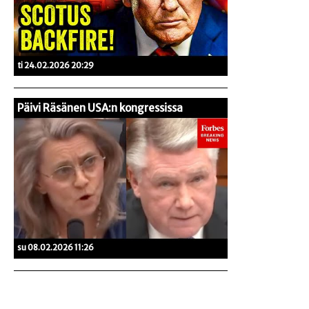
ti 24.02.2026 20:29
Päivi Räsänen USA:n kongressissa
su 08.02.2026 11:26