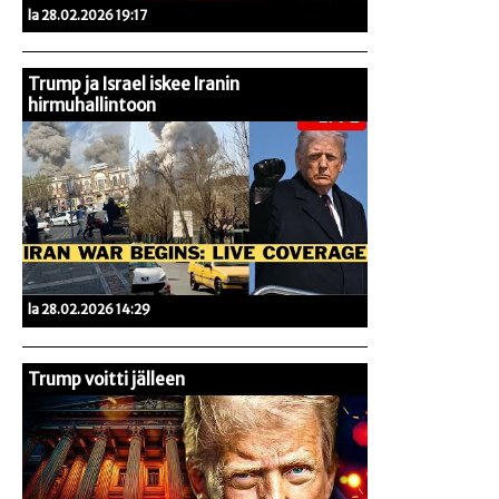
la 28.02.2026 19:17
Trump ja Israel iskee Iranin
hirmuhallintoon
la 28.02.2026 14:29
Trump voitti jälleen