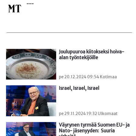
---
Joulupuuroa kiitokseksi hoiva-
alan työntekijöille
pe 20.12.2024 09:54 Kotimaa
Israel, Israel, Israel
pe 29.11.2024 19:32 Ulkomaat
Väyrynen tyrmää Suomen EU- ja 
Nato- jäsenyyden:  Suuria 