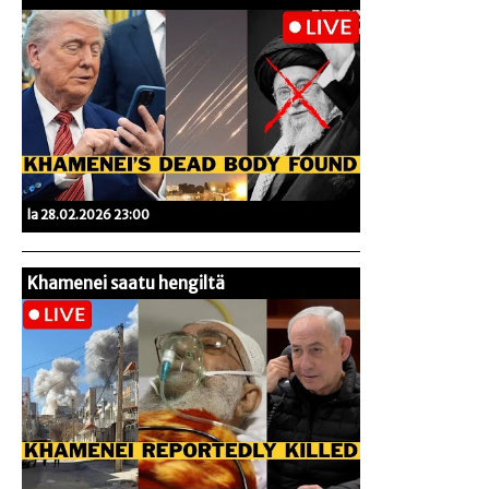
la 28.02.2026 23:00
Khamenei saatu hengiltä