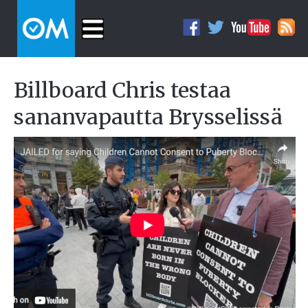
Billboard Chris testaa
sananvapautta Brysselissä