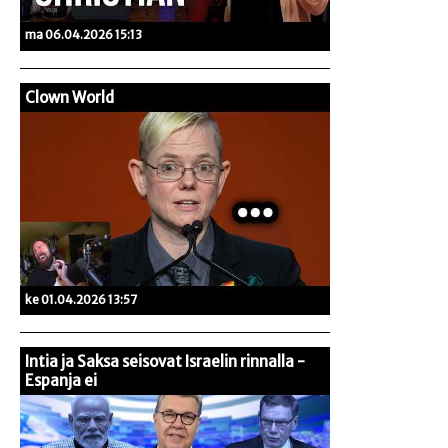
ma 06.04.2026 15:13
Clown World
ke 01.04.2026 13:57
Intia ja Saksa seisovat Israelin rinnalla -
Espanja ei