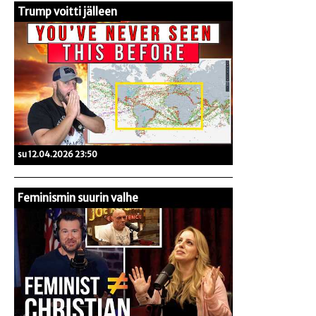
Trump voitti jälleen
su 12.04.2026 23:50
Feminismin suurin valhe