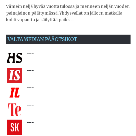
Viimein neljä hyvää vuotta tulossa ja menneen neljän vuoden
painajainen päättymässä. Yhdysvallat on jälleen matkalla
kohti vapautta ja säilyttää paikk ...
VALTAMEDIAN PÄÄOTSIKOT
---
---
---
---
---