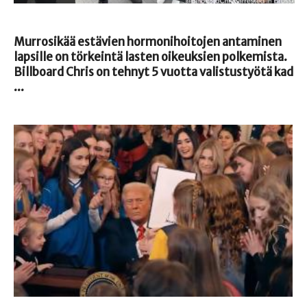
Murrosikää estävien hormonihoitojen antaminen
lapsille on törkeintä lasten oikeuksien polkemista.
Billboard Chris on tehnyt 5 vuotta valistustyötä kad
...