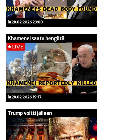
la 28.02.2026 23:00
Khamenei saatu hengiltä
la 28.02.2026 19:17
Trump voitti jälleen