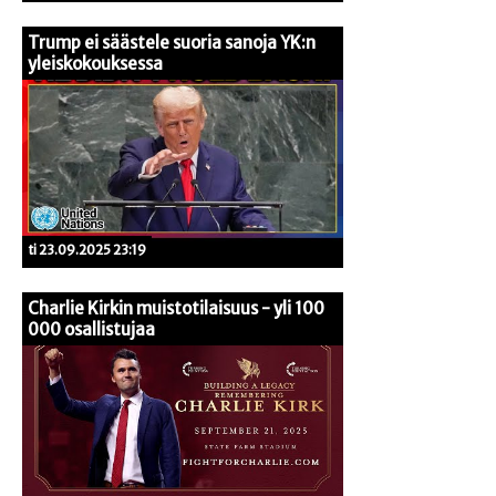
Trump ei säästele suoria sanoja YK:n
yleiskokouksessa
ti 23.09.2025 23:19
Charlie Kirkin muistotilaisuus - yli 100
000 osallistujaa