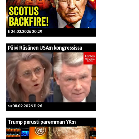
ti 24.02.2026 20:29
Päivi Räsänen USA:n kongressissa
su 08.02.2026 11:26
Trump perusti paremman YK:n