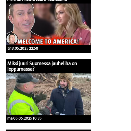
ti 13.05.2025 22:58
Miksi juuri Suomessa jauheliha on
loppumassa?
ma 05.05.2025 10:35