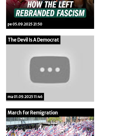
pe 05.09.2025 21:50
The Devil Is A Democrat
ma 01.09.2025 11:46
March for Remigration