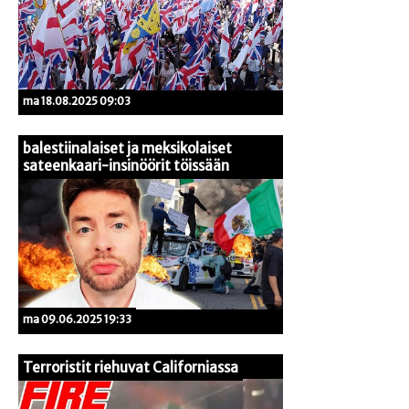
ma 18.08.2025 09:03
balestiinalaiset ja meksikolaiset
sateenkaari-insinöörit töissään
ma 09.06.2025 19:33
Terroristit riehuvat Californiassa