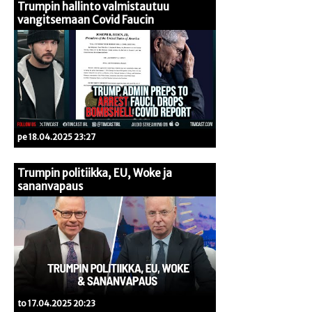
Trumpin hallinto valmistautuu
vangitsemaan Covid Faucin
pe 18.04.2025 23:27
Trumpin politiikka, EU, Woke ja
sananvapaus
to 17.04.2025 20:23