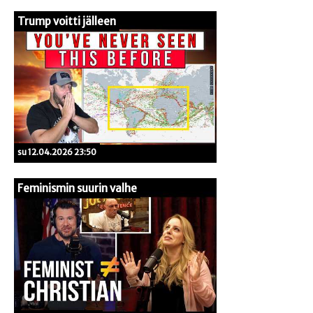
Trump voitti jälleen
su 12.04.2026 23:50
Feminismin suurin valhe