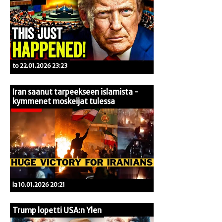
to 22.01.2026 23:23
Iran saanut tarpeekseen islamista -
kymmenet moskeijat tulessa
la 10.01.2026 20:21
Trump lopetti USA:n Ylen