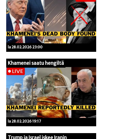
la 28.02.2026 23:00
Khamenei saatu hengiltä
la 28.02.2026 19:17
Trump ja Israel iskee Iranin