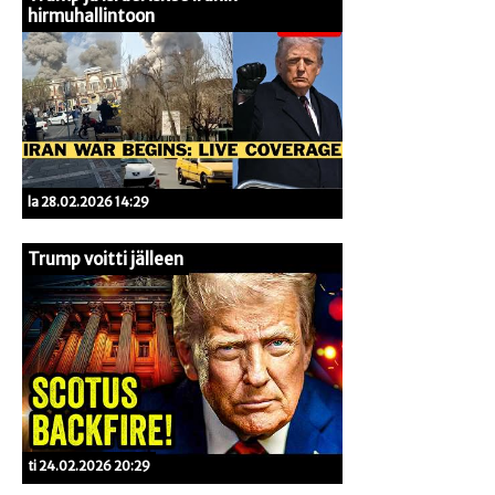
hirmuhallintoon
la 28.02.2026 14:29
Trump voitti jälleen
ti 24.02.2026 20:29