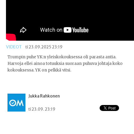
VIDEOT
ti 23.09.2025 23:19
Trumpin puhe YK:n yleiskokouksessa oli parasta antia.
Harvoja ellei ainoa totuuksia suoraan puhuva johtaja koko
kokouksessa. YK on pelkkä vitsi.
Jukka Rahkonen
ti 23.09. 23:19