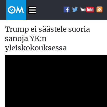
Trump ei säästele suoria
sanoja YK:n
yleiskokouksessa