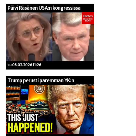
Päivi Räsänen USA:n kongressissa
su 08.02.2026 11:26
Trump perusti paremman YK:n