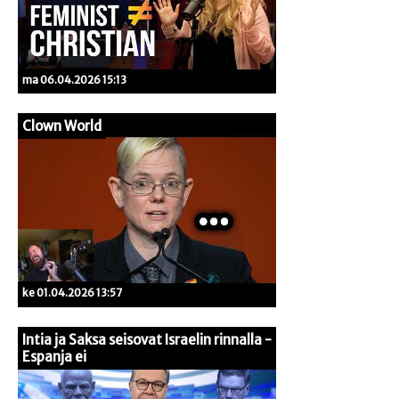
ma 06.04.2026 15:13
Clown World
ke 01.04.2026 13:57
Intia ja Saksa seisovat Israelin rinnalla -
Espanja ei