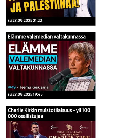
su 28.09.2025 21:22
Elämme valemedian valtakunnassa
su 28.09.2025 19:45
Charlie Kirkin muistotilaisuus - yli 100
000 osallistujaa