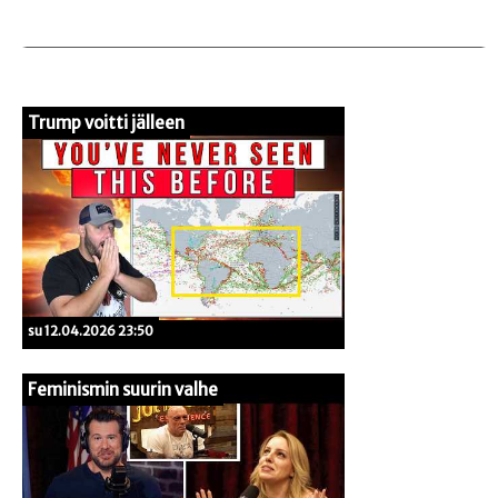
Trump voitti jälleen
su 12.04.2026 23:50
Feminismin suurin valhe