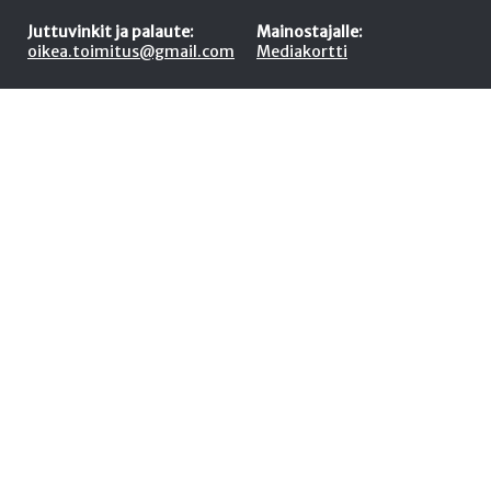
Juttuvinkit ja palaute:
Mainostajalle:
oikea.toimitus@gmail.com
Mediakortti