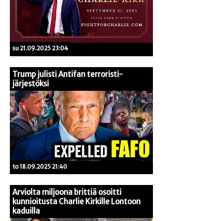
su 21.09.2025 23:04
Trump julisti Antifan terroristi-
järjestöksi
to 18.09.2025 21:40
Arviolta miljoona brittiä osoitti
kunnioitusta Charlie Kirkille Lontoon
kaduilla