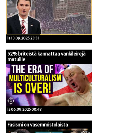
la 13.09.2025 23:51
52% briteistä kannattaa vankileirejä
matuille
la 06.09.2025 00:48
Fasismi on vasemmistolaista