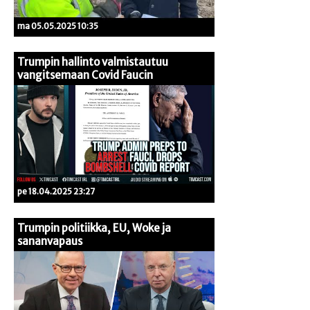
ma 05.05.2025 10:35
Trumpin hallinto valmistautuu
vangitsemaan Covid Faucin
pe 18.04.2025 23:27
Trumpin politiikka, EU, Woke ja
sananvapaus