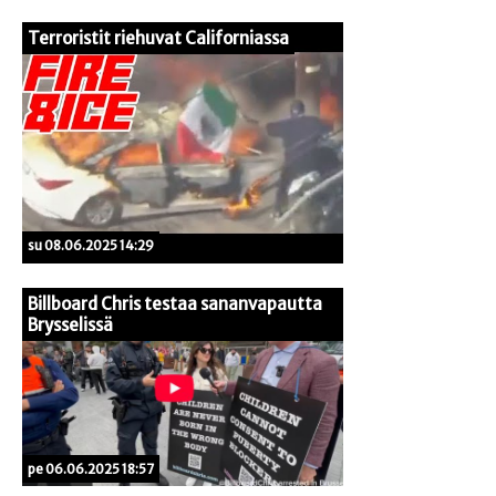
Terroristit riehuvat Californiassa
su 08.06.2025 14:29
Billboard Chris testaa sananvapautta
Brysselissä
pe 06.06.2025 18:57