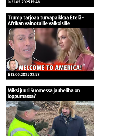
la 31.05.2025 15:48
Trump tarjoaa turvapaikkaa Etelä-
Afrikan vainotuille valkoisille
ti 13.05.2025 22:58
Miksi juuri Suomessa jauheliha on
loppumassa?