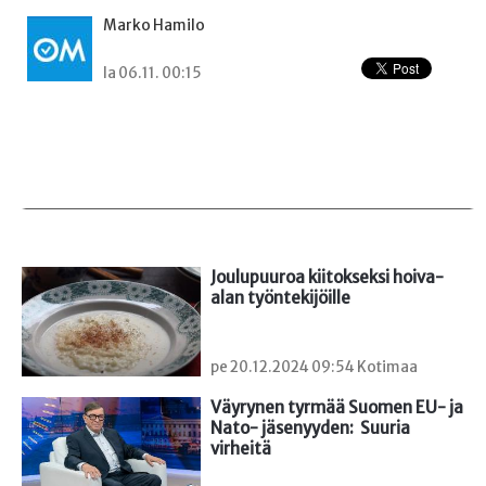
Marko Hamilo
la 06.11. 00:15
Joulupuuroa kiitokseksi hoiva-
alan työntekijöille
pe 20.12.2024 09:54 Kotimaa
Väyrynen tyrmää Suomen EU- ja 
Nato- jäsenyyden:  Suuria 
virheitä