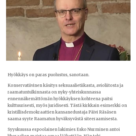
Hyökkäys on paras puolustus, sanotaan.
Konservatiivinen käsitys seksuaalietiikasta, avioliitosta ja
raamatuntulkinnasta on nyky-yhteiskunnassa
ennennäkemättömän hyökkäyksen kohteena paitsi
kulttuurisesti, myös juridisesti. Tästä kirkkain esimerkki on
kristillisdemokraattien kansanedustaja Päivi Räsäsen
saama syyte Raamatun hyväksyvästä siteeraamisesta.
Syyskuussa espoolainen lakimies Esko Nurminen antoi