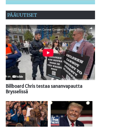
PÄÄUUTISET
Billboard Chris testaa sananvapautta
Brysselissä