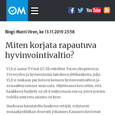
Blogi: Matti Viren, ke 13.11.2019 23:58
Miten korjata rapautuva
hyvinvointivaltio?
YLE:n aamu-TV:ssä (13.11) esiteltiin Turun yliopiston ja
Terveyden ja hyvinvoinnin laitoksen jättihanketta, joka
YLE:n mukaan pui tieteen keinoin hyvinvointivaltion ja
sosiaaliturvamme murrosta. Ohjelmassa kerrottiin, että
hankkeen budjetti on yli 8 miljoonaan euroa, joten jostain
todella suuresta asiasta on kyse.
Studiossa haastateltu hankeen vetäjät, erityisesti
sosiaalipolitiikan dosentti Johannes Kananen kertoivat