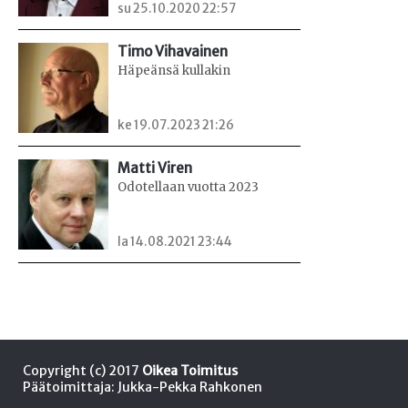
su 25.10.2020 22:57
Timo Vihavainen
Häpeänsä kullakin
ke 19.07.2023 21:26
Matti Viren
Odotellaan vuotta 2023
la 14.08.2021 23:44
Copyright (c) 2017
Oikea Toimitus
Päätoimittaja: Jukka-Pekka Rahkonen