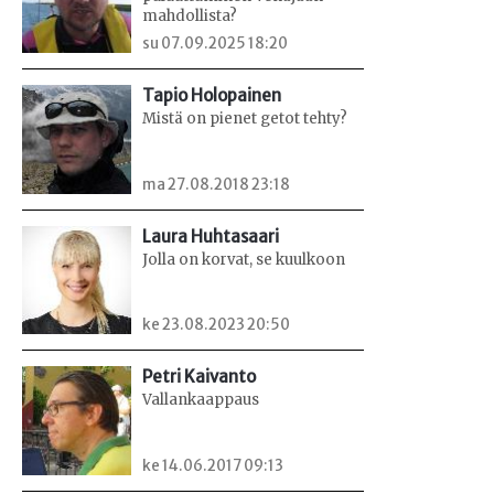
mahdollista?
su 07.09.2025 18:20
Tapio Holopainen
Mistä on pienet getot tehty?
ma 27.08.2018 23:18
Laura Huhtasaari
Jolla on korvat, se kuulkoon
ke 23.08.2023 20:50
Petri Kaivanto
Vallankaappaus
ke 14.06.2017 09:13