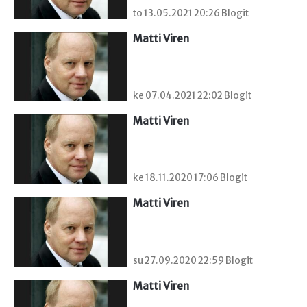
to 13.05.2021 20:26 Blogit
Matti Viren
ke 07.04.2021 22:02 Blogit
Matti Viren
ke 18.11.2020 17:06 Blogit
Matti Viren
su 27.09.2020 22:59 Blogit
Matti Viren