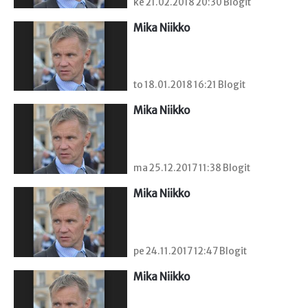
ke 21.02.2018 20:30 Blogit
Mika Niikko
to 18.01.2018 16:21 Blogit
Mika Niikko
ma 25.12.2017 11:38 Blogit
Mika Niikko
pe 24.11.2017 12:47 Blogit
Mika Niikko