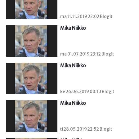
ma 11.11.2019 22:02 Blogit
Mika Niikko
ma 01.07.2019 23:12 Blogit
Mika Niikko
ke 26.06.2019 00:10 Blogit
Mika Niikko
ti 28.05.2019 22:52 Blogit