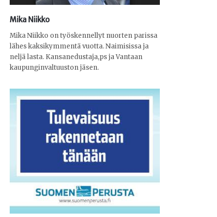
Mika Niikko
Mika Niikko on työskennellyt nuorten parissa
lähes kaksikymmentä vuotta. Naimisissa ja
neljä lasta. Kansanedustaja,ps ja Vantaan
kaupunginvaltuuston jäsen.