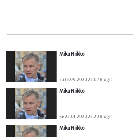
Mika Niikko
su 13.09.2020 23:07 Blogit
Mika Niikko
ke 22.01.2020 22:20 Blogit
Mika Niikko