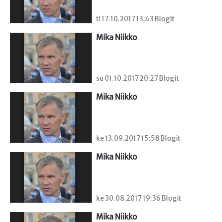
ti 17.10.2017 13:43 Blogit
Mika Niikko
su 01.10.2017 20:27 Blogit
Mika Niikko
ke 13.09.2017 15:58 Blogit
Mika Niikko
ke 30.08.2017 19:36 Blogit
Mika Niikko