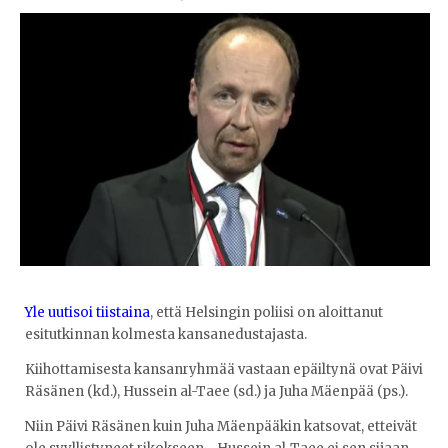
Yle uutisoi tiistaina
, että Helsingin poliisi on aloittanut
esitutkinnan kolmesta kansanedustajasta.
Kiihottamisesta kansanryhmää vastaan epäiltynä ovat Päivi
Räsänen (kd.), Hussein al-Taee (sd.) ja Juha Mäenpää (ps.).
Niin Päivi Räsänen kuin Juha Mäenpääkin katsovat, etteivät