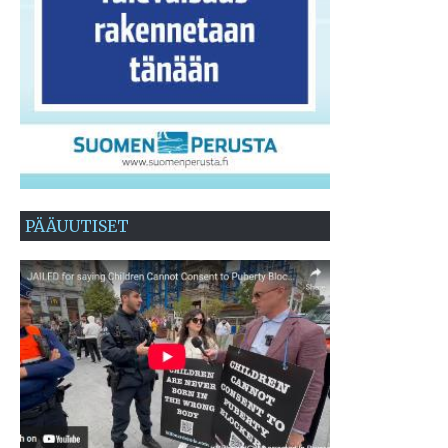
PÄÄUUTISET