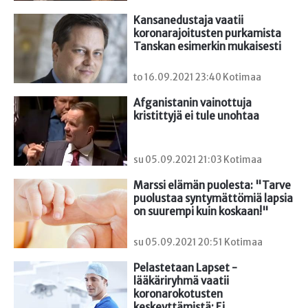
Kansanedustaja vaatii 
koronarajoitusten purkamista 
Tanskan esimerkin mukaisesti
to 16.09.2021 23:40 Kotimaa
Afganistanin vainottuja 
kristittyjä ei tule unohtaa
su 05.09.2021 21:03 Kotimaa
Marssi elämän puolesta: "Tarve 
puolustaa syntymättömiä lapsia 
on suurempi kuin koskaan!"
su 05.09.2021 20:51 Kotimaa
Pelastetaan Lapset -
lääkäriryhmä vaatii 
koronarokotusten 
keskeyttämistä: Ei 