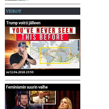
VIDEOT
Trump voitti jälleen
su 12.04.2026 23:50
Feminismin suurin valhe