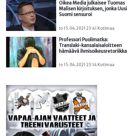
Oikea Media julkaisee Tuomas 
Malisen kirjoituksen, jonka Uusi 
Suomi sensuroi
to 15.04.2021 23:41 Kotimaa
Professori Puolimatka: 
Translaki-kansalaisaloitteen 
hämäävä ihmisoikeusretoriikka
to 15.04.2021 23:14 Kotimaa