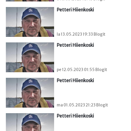
Petteri Hiienkoski
la 13.05.2023 19:33 Blogit
Petteri Hiienkoski
pe 12.05.2023 01:55 Blogit
Petteri Hiienkoski
ma 01.05.2023 21:23 Blogit
Petteri Hiienkoski