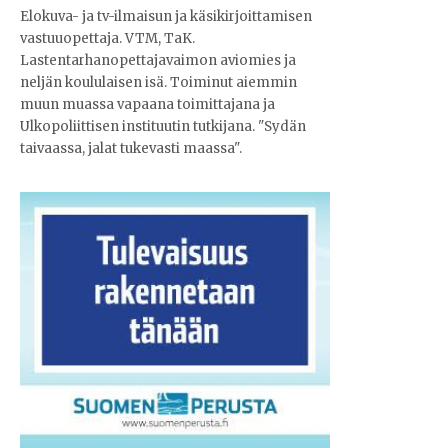
Elokuva- ja tv-ilmaisun ja käsikirjoittamisen
vastuuopettaja. VTM, TaK.
Lastentarhanopettajavaimon aviomies ja
neljän koululaisen isä. Toiminut aiemmin
muun muassa vapaana toimittajana ja
Ulkopoliittisen instituutin tutkijana. "Sydän
taivaassa, jalat tukevasti maassa".