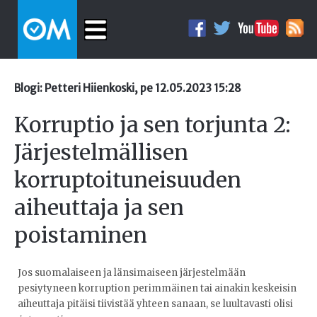
Blogi: Petteri Hiienkoski, pe 12.05.2023 15:28
Korruptio ja sen torjunta 2:
Järjestelmällisen
korruptoituneisuuden
aiheuttaja ja sen
poistaminen
Jos suomalaiseen ja länsimaiseen järjestelmään
pesiytyneen korruption perimmäinen tai ainakin keskeisin
aiheuttaja pitäisi tiivistää yhteen sanaan, se luultavasti olisi