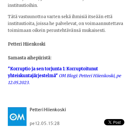
instituutioihin.
Tätä vastuunottoa varten sekä ihmisiä itseään että
instituutioita, joissa he palvelevat, on voimaannutettava
toimimaan oikein perustehtävänsä mukaisesti.
Petteri Hiienkoski
Samasta aihepiiristä:
"Korruptio ja sen torjunta 1: Korruptoitunut
yhteiskuntajärjestelmä"
OM Blogi: Petteri Hiienkoski, pe
12.05.2023.
Petteri Hiienkoski
pe 12.05. 15:28