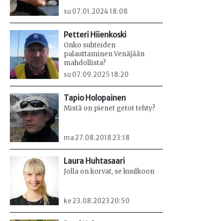
su 07.01.2024 18:08
Petteri Hiienkoski
Onko suhteiden
palauttaminen Venäjään
mahdollista?
su 07.09.2025 18:20
Tapio Holopainen
Mistä on pienet getot tehty?
ma 27.08.2018 23:18
Laura Huhtasaari
Jolla on korvat, se kuulkoon
ke 23.08.2023 20:50