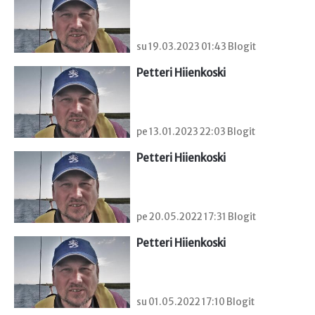
su 19.03.2023 01:43 Blogit
Petteri Hiienkoski
pe 13.01.2023 22:03 Blogit
Petteri Hiienkoski
pe 20.05.2022 17:31 Blogit
Petteri Hiienkoski
su 01.05.2022 17:10 Blogit