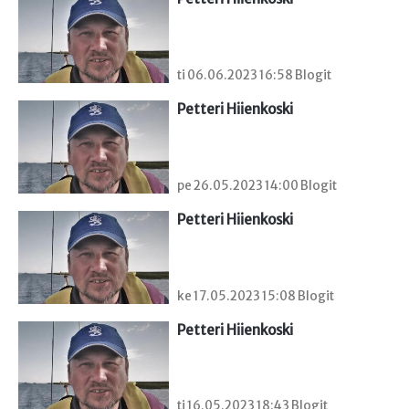
ti 06.06.2023 16:58 Blogit
Petteri Hiienkoski
pe 26.05.2023 14:00 Blogit
Petteri Hiienkoski
ke 17.05.2023 15:08 Blogit
Petteri Hiienkoski
ti 16.05.2023 18:43 Blogit