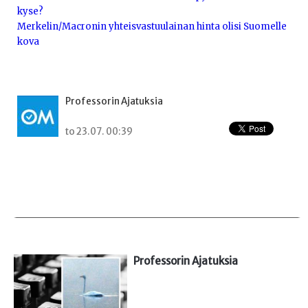
kyse?
Merkelin/Macronin yhteisvastuulainan hinta olisi Suomelle
kova
Professorin Ajatuksia
to 23.07. 00:39
Professorin Ajatuksia