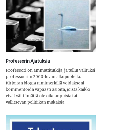
Professorin Ajatuksia
Professori on ammattitutkija, ja tullut valituksi
professuuriin 2000-luvun alkupuolella.
Kirjoitan blogia nimimerkillä voidakseni
kommentoida vapaasti asioita, joista kaikki
eivät välttämättä ole oikeaoppisia tai
vallitsevan politiikan mukaisia.