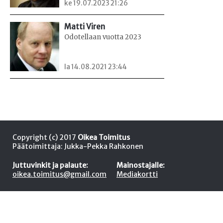
ke 19.07.2023 21:26
Matti Viren
Odotellaan vuotta 2023
la 14.08.2021 23:44
Copyright (c) 2017
Oikea Toimitus
Päätoimittaja: Jukka-Pekka Rahkonen
Juttuvinkit ja palaute:
Mainostajalle:
oikea.toimitus@gmail.com
Mediakortti