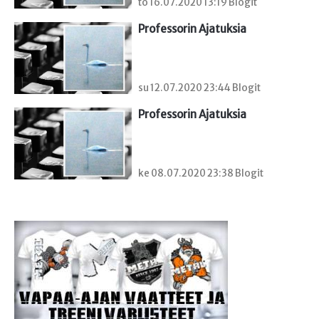
to 16.07.2020 13:19 Blogit
Professorin Ajatuksia
su 12.07.2020 23:44 Blogit
Professorin Ajatuksia
ke 08.07.2020 23:38 Blogit