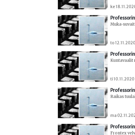
ke 18.11.202
Professorin
Muka-suvait
to 12.11.2020
Professorin
Kuntavaalit 
ti 10.11.2020
Professorin
Raikas tuul
ma 02.11.202
Professorin
Frontex velv