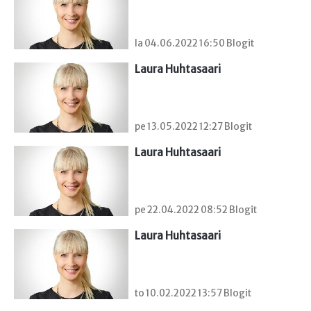
la 04.06.2022 16:50 Blogit
Laura Huhtasaari
pe 13.05.2022 12:27 Blogit
Laura Huhtasaari
pe 22.04.2022 08:52 Blogit
Laura Huhtasaari
to 10.02.2022 13:57 Blogit