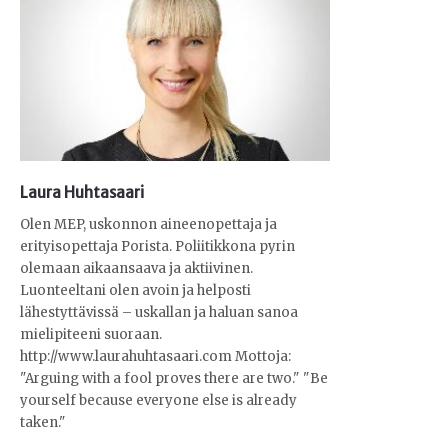
Laura Huhtasaari
Olen MEP, uskonnon aineenopettaja ja
erityisopettaja Porista. Poliitikkona pyrin
olemaan aikaansaava ja aktiivinen.
Luonteeltani olen avoin ja helposti
lähestyttävissä – uskallan ja haluan sanoa
mielipiteeni suoraan.
http://www.laurahuhtasaari.com Mottoja:
"Arguing with a fool proves there are two." "Be
yourself because everyone else is already
taken."