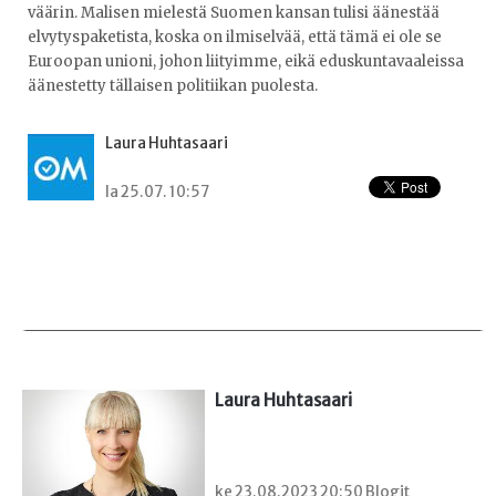
väärin. Malisen mielestä Suomen kansan tulisi äänestää
elvytyspaketista, koska on ilmiselvää, että tämä ei ole se
Euroopan unioni, johon liityimme, eikä eduskuntavaaleissa
äänestetty tällaisen politiikan puolesta.
Laura Huhtasaari
la 25.07. 10:57
Laura Huhtasaari
ke 23.08.2023 20:50 Blogit