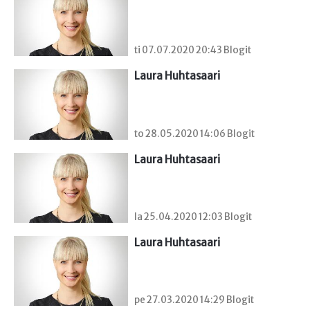
ti 07.07.2020 20:43 Blogit
Laura Huhtasaari
to 28.05.2020 14:06 Blogit
Laura Huhtasaari
la 25.04.2020 12:03 Blogit
Laura Huhtasaari
pe 27.03.2020 14:29 Blogit