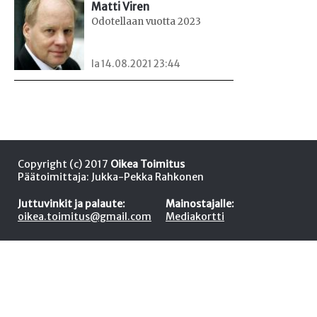
Matti Viren
Odotellaan vuotta 2023
la 14.08.2021 23:44
Copyright (c) 2017
Oikea Toimitus
Päätoimittaja: Jukka-Pekka Rahkonen
Juttuvinkit ja palaute:
Mainostajalle:
oikea.toimitus@gmail.com
Mediakortti