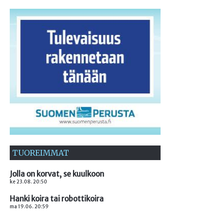
TUOREIMMAT
Jolla on korvat, se kuulkoon
ke 23.08. 20:50
Hanki koira tai robottikoira
ma 19.06. 20:59