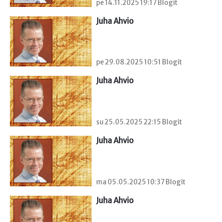
pe 14.11.2025 19:17 Blogit
Juha Ahvio
pe 29.08.2025 10:51 Blogit
Juha Ahvio
su 25.05.2025 22:15 Blogit
Juha Ahvio
ma 05.05.2025 10:37 Blogit
Juha Ahvio