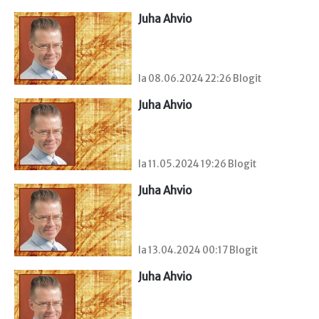
Juha Ahvio
la 08.06.2024 22:26 Blogit
Juha Ahvio
la 11.05.2024 19:26 Blogit
Juha Ahvio
la 13.04.2024 00:17 Blogit
Juha Ahvio