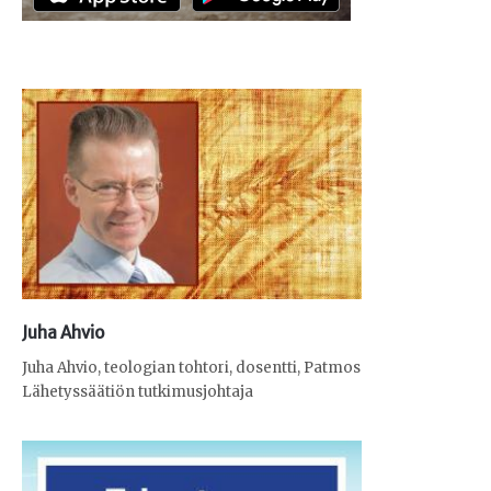
Juha Ahvio
Juha Ahvio, teologian tohtori, dosentti, Patmos
Lähetyssäätiön tutkimusjohtaja