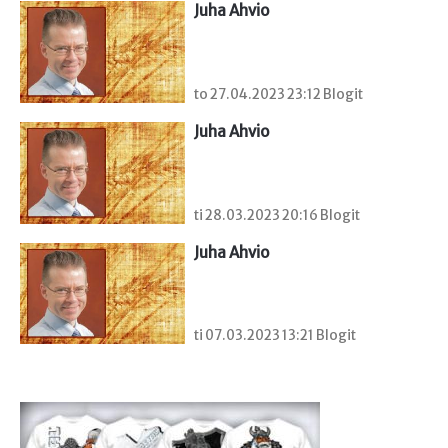
Juha Ahvio
to 27.04.2023 23:12 Blogit
Juha Ahvio
ti 28.03.2023 20:16 Blogit
Juha Ahvio
ti 07.03.2023 13:21 Blogit