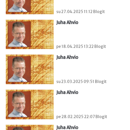
su 27.04.2025 11:12 Blogit
Juha Ahvio
pe 18.04.2025 13:22 Blogit
Juha Ahvio
su 23.03.2025 09:51 Blogit
Juha Ahvio
pe 28.02.2025 22:07 Blogit
Juha Ahvio