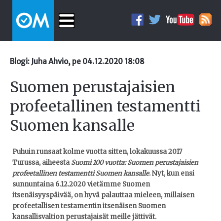
Blogi: Juha Ahvio, pe 04.12.2020 18:08
Suomen perustajaisien
profeetallinen testamentti
Suomen kansalle
Puhuin runsaat kolme vuotta sitten, lokakuussa 2017
Turussa, aiheesta
Suomi 100 vuotta: Suomen perustajaisien
profeetallinen testamentti Suomen kansalle
. Nyt, kun ensi
sunnuntaina 6.12.2020 vietämme Suomen
itsenäisyyspäivää, on hyvä palauttaa mieleen, millaisen
profeetallisen testamentin itsenäisen Suomen
kansallisvaltion perustajaisät meille jättivät.