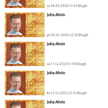
su 18.02.2024 17:41 Blogit
Juha Ahvio
pe 26.01.2024 22:32 Blogit
Juha Ahvio
su 17.12.2023 11:50 Blogit
Juha Ahvio
ke 13.12.2023 23:51 Blogit
Juha Ahvio