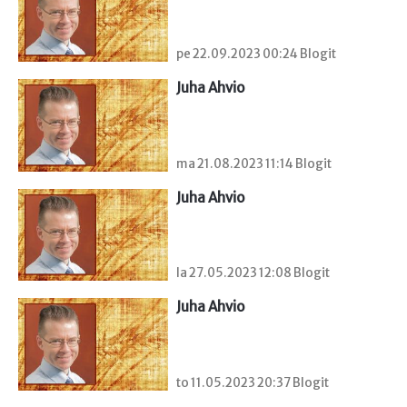
pe 22.09.2023 00:24 Blogit
Juha Ahvio
ma 21.08.2023 11:14 Blogit
Juha Ahvio
la 27.05.2023 12:08 Blogit
Juha Ahvio
to 11.05.2023 20:37 Blogit