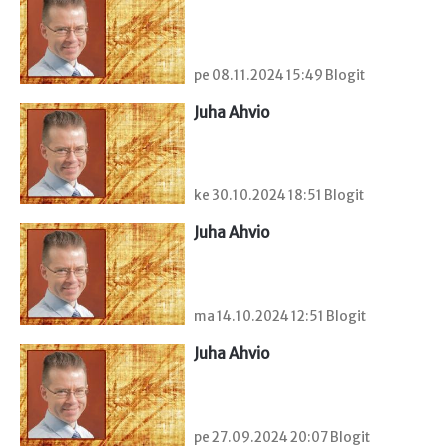
pe 08.11.2024 15:49 Blogit
Juha Ahvio
ke 30.10.2024 18:51 Blogit
Juha Ahvio
ma 14.10.2024 12:51 Blogit
Juha Ahvio
pe 27.09.2024 20:07 Blogit