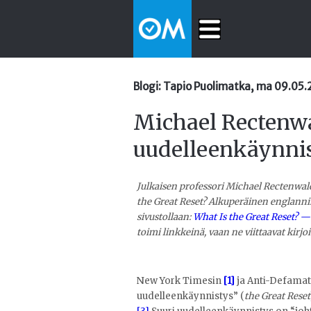
Blogi: Tapio Puolimatka, ma 09.05
Michael Rectenwa
uudelleenkäynnis
Julkaisen professori Michael Rectenwal
the Great Reset? Alkuperäinen englannin
sivustollaan:
What Is the Great Reset? 
toimi linkkeinä, vaan ne viittaavat kirjoi
New York Timesin
[1]
ja Anti-Defamat
uudelleenkäynnistys” (
the Great Reset