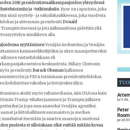
uoden 2016 presidentinvaalikampanjoiden yhteydessä
dustelutoimiin ja -tutkimuksiin
. Kyse on raportista, joka
ahtui siinä syyttely- ja vakoiluhankkeessa, joka vuodesta
ehdokas ja sittemmin presidentti
Donald
Trumpiin itseensä ja jota julkisuudessa pidettiin yllä
ossyyttelyn nimikkeen alla.
ijoidensa syyttäminen
Venäjän tiedustelun ja Venäjän
uttamisen kanssavehkeilijöiksi ja siten maanpettureiksi
silloisen vastaehdokkaan eli
n
kampanjakoneiston keskuudesta. Hillary Clintonin
 myös presidentti
Barack Obaman
hallinnon
eusministeriön ja FBI:n toimimaan presidenttiehdokas
TUO
n kohdistetun vakoilun ja tietojenkeräilyn.
ittaminen aloitti myös valtamediassa, niin USA:ssa kuin
Artem
ettömän Trump-vihaherjaamisen ja Trumpin julkisen
la 11.04.
etturiksi ja jopa suoranaiseksi Venäjän agentiksi.
Peter 
raamat ja liittohallitusviranomaisten ja median
Room
muuttuivat itsestään ja suurten massojen mielessä
pe 20.03
iden puolesta ei silloinkaan ollut esittää mitään kovaa