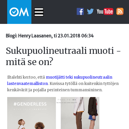
Blogi: Henry Laasanen, ti 23.01.2018 06:34
Sukupuolineutraali muoti -
mitä se on?
Iltalehti kertoo, että
muotijätti teki sukupuolineutraalin
lastenvaatemalliston
. Kuvissa tytöllä on kuitenkin tyttöjen
kenkävärit ja pojalla perinteinen tummansininen.