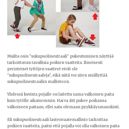
Muilta osin "sukupuolineutraali" pukeutuminen näyttää
tarkoittavan tavallisia poikien vaatteita. Ilmeisesti
perinteiset tyttöjen vaatteet eivät ole
"sukupuolineutraaleja", eikä niitä voi siten sisällyttää
sukupuolineutraaliin mallistoon.
Yhdessä kuvista pojalle on laitettu sama valkoinen paita
kuin tytölle aikaisemmin. Harva äiti pukee poikansa
valkoiseen paitaan, ellei satu olemaan pyykkäysmasokisti.
Eli sukupuolineutraali lastenvaatemallisto tarkoittaa
poikien vaatteita, paitsi että pojalla voi olla valkoinen paita