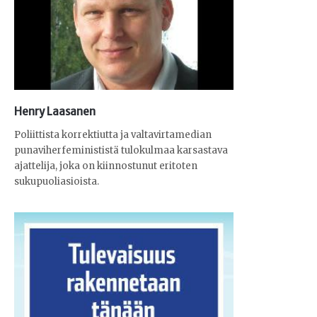
Henry Laasanen
Poliittista korrektiutta ja valtavirtamedian
punaviherfeminististä tulokulmaa karsastava
ajattelija, joka on kiinnostunut eritoten
sukupuoliasioista.