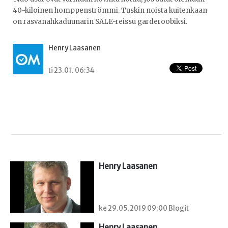
40-kiloinen homppenströmmi. Tuskin noista kuitenkaan
on rasvanahkaduunarin SALE-reissu garderoobiksi.
Henry Laasanen
ti 23.01. 06:34
Henry Laasanen
ke 29.05.2019 09:00 Blogit
Henry Laasanen