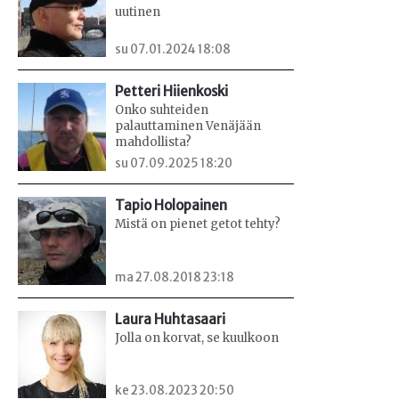
uutinen
su 07.01.2024 18:08
Petteri Hiienkoski
Onko suhteiden
palauttaminen Venäjään
mahdollista?
su 07.09.2025 18:20
Tapio Holopainen
Mistä on pienet getot tehty?
ma 27.08.2018 23:18
Laura Huhtasaari
Jolla on korvat, se kuulkoon
ke 23.08.2023 20:50