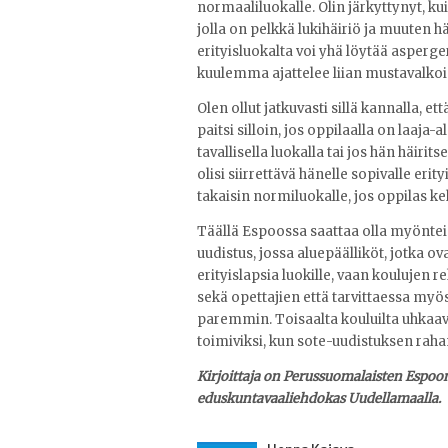
normaaliluokalle. Olin järkyttynyt, ku
jolla on pelkkä lukihäiriö ja muuten h
erityisluokalta voi yhä löytää asperge
kuulemma ajattelee liian mustavalkoise
Olen ollut jatkuvasti sillä kannalla, e
paitsi silloin, jos oppilaalla on laaja
tavallisella luokalla tai jos hän häiri
olisi siirrettävä hänelle sopivalle erit
takaisin normiluokalle, jos oppilas kehi
Täällä Espoossa saattaa olla myönteist
uudistus, jossa aluepäälliköt, jotka ova
erityislapsia luokille, vaan koulujen 
sekä opettajien että tarvittaessa my
paremmin. Toisaalta kouluilta uhkaava
toimiviksi, kun sote-uudistuksen rahan
Kirjoittaja on Perussuomalaisten Espo
eduskuntavaaliehdokas Uudellamaalla.