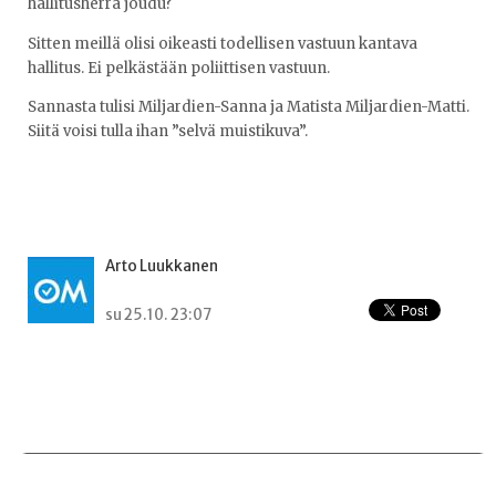
hallitusherra joudu?
Sitten meillä olisi oikeasti todellisen vastuun kantava
hallitus. Ei pelkästään poliittisen vastuun.
Sannasta tulisi Miljardien-Sanna ja Matista Miljardien-Matti.
Siitä voisi tulla ihan ”selvä muistikuva”.
Arto Luukkanen
su 25.10. 23:07