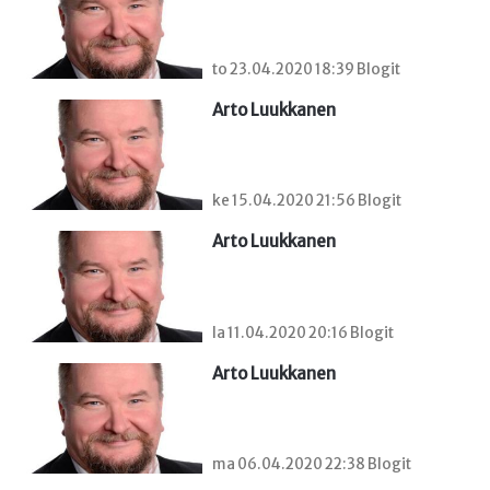
to 23.04.2020 18:39 Blogit
Arto Luukkanen
ke 15.04.2020 21:56 Blogit
Arto Luukkanen
la 11.04.2020 20:16 Blogit
Arto Luukkanen
ma 06.04.2020 22:38 Blogit