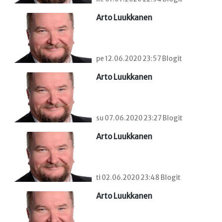
Arto Luukkanen
pe 12.06.2020 23:57 Blogit
Arto Luukkanen
su 07.06.2020 23:27 Blogit
Arto Luukkanen
ti 02.06.2020 23:48 Blogit
Arto Luukkanen