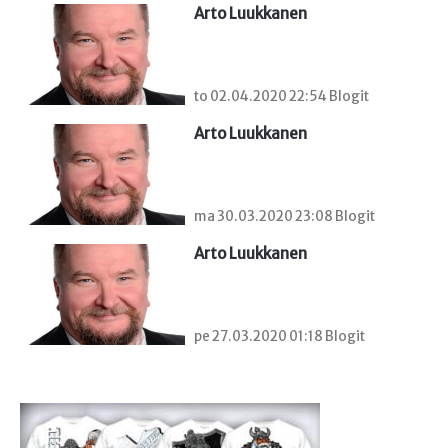
Arto Luukkanen
to 02.04.2020 22:54 Blogit
Arto Luukkanen
ma 30.03.2020 23:08 Blogit
Arto Luukkanen
pe 27.03.2020 01:18 Blogit