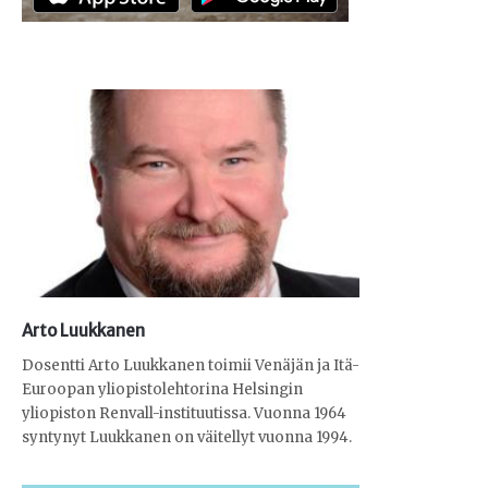
Arto Luukkanen
Dosentti Arto Luukkanen toimii Venäjän ja Itä-
Euroopan yliopistolehtorina Helsingin
yliopiston Renvall-instituutissa. Vuonna 1964
syntynyt Luukkanen on väitellyt vuonna 1994.