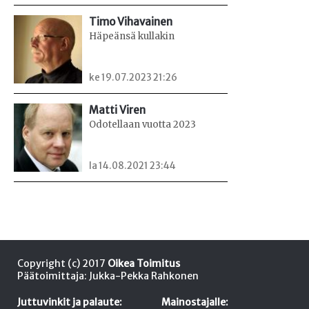
Timo Vihavainen
Häpeänsä kullakin
ke 19.07.2023 21:26
Matti Viren
Odotellaan vuotta 2023
la 14.08.2021 23:44
Copyright (c) 2017
Oikea Toimitus
Päätoimittaja: Jukka-Pekka Rahkonen
Juttuvinkit ja palaute:
Mainostajalle: