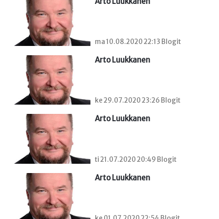
Arto Luukkanen
ma 10.08.2020 22:13 Blogit
Arto Luukkanen
ke 29.07.2020 23:26 Blogit
Arto Luukkanen
ti 21.07.2020 20:49 Blogit
Arto Luukkanen
ke 01.07.2020 22:54 Blogit