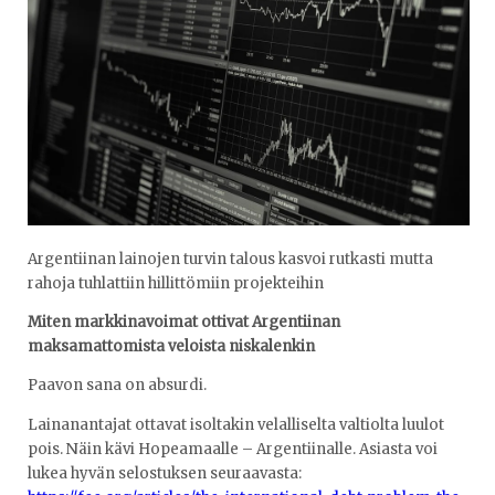
Argentiinan lainojen turvin talous kasvoi rutkasti mutta
rahoja tuhlattiin hillittömiin projekteihin
Miten markkinavoimat ottivat Argentiinan
maksamattomista veloista niskalenkin
Paavon sana on absurdi.
Lainanantajat ottavat isoltakin velalliselta valtiolta luulot
pois. Näin kävi Hopeamaalle – Argentiinalle. Asiasta voi
lukea hyvän selostuksen seuraavasta: