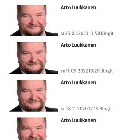
Arto Luukkanen
la 25.02.2023 13:58 Blogit
Arto Luukkanen
su 11.09.2022 13:29 Blogit
Arto Luukkanen
ke 18.11.2020 17:19 Blogit
Arto Luukkanen