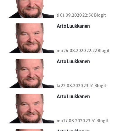
ti 01.09.2020 22:56 Blogit
Arto Luukkanen
ma 24.08.2020 22:22 Blogit
Arto Luukkanen
la 22.08.2020 23:51 Blogit
Arto Luukkanen
ma 17.08.2020 23:51 Blogit