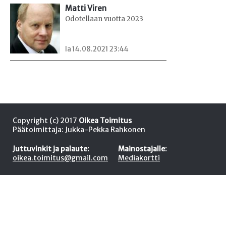
Matti Viren
Odotellaan vuotta 2023
la 14.08.2021 23:44
Copyright (c) 2017
Oikea Toimitus
Päätoimittaja: Jukka-Pekka Rahkonen
Juttuvinkit ja palaute:
Mainostajalle:
oikea.toimitus@gmail.com
Mediakortti