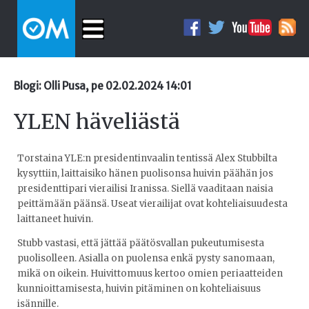
Blogi: Olli Pusa, pe 02.02.2024 14:01
YLEN häveliästä
Torstaina YLE:n presidentinvaalin tentissä Alex Stubbilta
kysyttiin, laittaisiko hänen puolisonsa huivin päähän jos
presidenttipari vierailisi Iranissa. Siellä vaaditaan naisia
peittämään päänsä. Useat vierailijat ovat kohteliaisuudesta
laittaneet huivin.
Stubb vastasi, että jättää päätösvallan pukeutumisesta
puolisolleen. Asialla on puolensa enkä pysty sanomaan,
mikä on oikein. Huivittomuus kertoo omien periaatteiden
kunnioittamisesta, huivin pitäminen on kohteliaisuus
isännille.