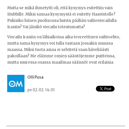
Mutta se mikä ihmetytti oli, että kysymys esitettiin vain
Stubbille. Miksi samaa kysymystä ei esitetty Haavistolle?
Pukisiko hänen puolisonsa huivin päähän valtiovierailulla
Iraniin? Vai jäisikö vierailu toteutumatta?
Vierailu Iraniin on lähiaikoina aika teoreettinen vaihtoehto,
mutta sama kysymys voi tulla vastaan jossakin muussa
maassa. Miksi tuota asiaa ei selvitetä vaan häveliäästi
pakoillaan? Me elämme omien sääntöjemme puitteissa,
mutta suuressa osassa maailmaa säännöt ovat erilaisia.
Olli Pusa
pe 02.02. 14:01