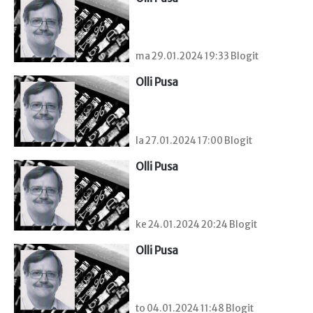
ma 29.01.2024 19:33 Blogit
Olli Pusa
la 27.01.2024 17:00 Blogit
Olli Pusa
ke 24.01.2024 20:24 Blogit
Olli Pusa
to 04.01.2024 11:48 Blogit