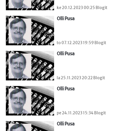
ke 20.12.2023 00:25 Blogit
Olli Pusa
to 07.12.2023 19:59 Blogit
Olli Pusa
la 25.11.2023 20:22 Blogit
Olli Pusa
pe 24.11.2023 15:34 Blogit
Olli Pusa