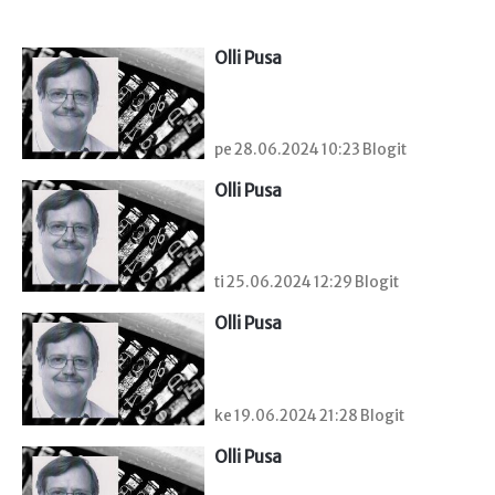
Olli Pusa
pe 28.06.2024 10:23 Blogit
Olli Pusa
ti 25.06.2024 12:29 Blogit
Olli Pusa
ke 19.06.2024 21:28 Blogit
Olli Pusa