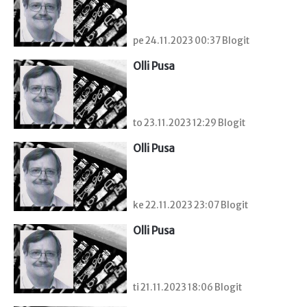
pe 24.11.2023 00:37 Blogit
Olli Pusa
to 23.11.2023 12:29 Blogit
Olli Pusa
ke 22.11.2023 23:07 Blogit
Olli Pusa
ti 21.11.2023 18:06 Blogit