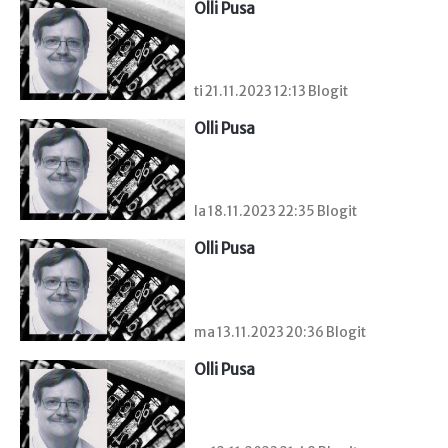
Olli Pusa
ti 21.11.2023 12:13 Blogit
Olli Pusa
la 18.11.2023 22:35 Blogit
Olli Pusa
ma 13.11.2023 20:36 Blogit
Olli Pusa