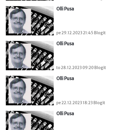
Olli Pusa
pe 29.12.2023 21:45 Blogit
Olli Pusa
to 28.12.2023 09:20 Blogit
Olli Pusa
pe 22.12.2023 18:23 Blogit
Olli Pusa