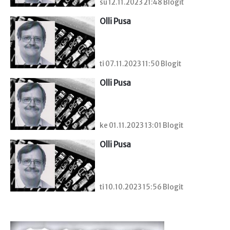
su 12.11.2023 21:48 Blogit
Olli Pusa
ti 07.11.2023 11:50 Blogit
Olli Pusa
ke 01.11.2023 13:01 Blogit
Olli Pusa
ti 10.10.2023 15:56 Blogit