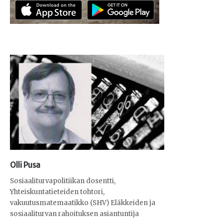
Olli Pusa
Sosiaaliturvapolitiikan dosentti,
Yhteiskuntatieteiden tohtori,
vakuutusmatemaatikko (SHV) Eläkkeiden ja
sosiaaliturvan rahoituksen asiantuntija