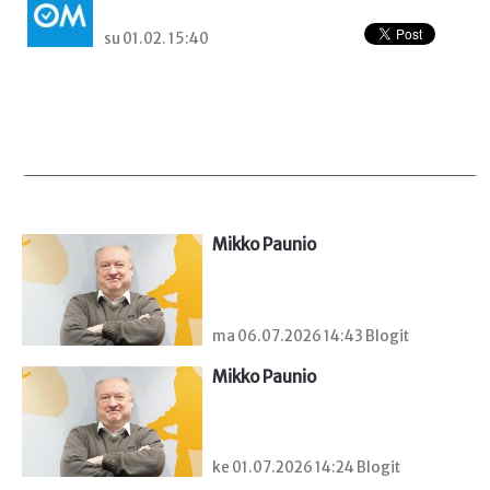
su 01.02. 15:40
Mikko Paunio
ma 06.07.2026 14:43 Blogit
Mikko Paunio
ke 01.07.2026 14:24 Blogit