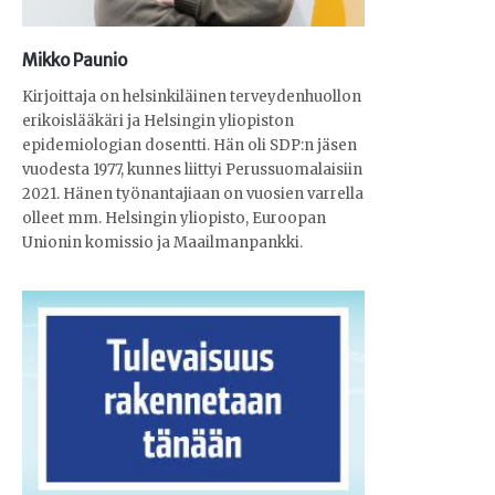
Mikko Paunio
Kirjoittaja on helsinkiläinen terveydenhuollon
erikoislääkäri ja Helsingin yliopiston
epidemiologian dosentti. Hän oli SDP:n jäsen
vuodesta 1977, kunnes liittyi Perussuomalaisiin
2021. Hänen työnantajiaan on vuosien varrella
olleet mm. Helsingin yliopisto, Euroopan
Unionin komissio ja Maailmanpankki.