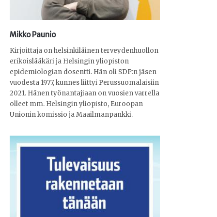
Mikko Paunio
Kirjoittaja on helsinkiläinen terveydenhuollon
erikoislääkäri ja Helsingin yliopiston
epidemiologian dosentti. Hän oli SDP:n jäsen
vuodesta 1977, kunnes liittyi Perussuomalaisiin
2021. Hänen työnantajiaan on vuosien varrella
olleet mm. Helsingin yliopisto, Euroopan
Unionin komissio ja Maailmanpankki.