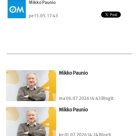
Mikko Paunio
pe 15.05. 17:43
Mikko Paunio
ma 06.07.2026 14:43 Blogit
Mikko Paunio
ke 01.07.2026 14:24 Blogit