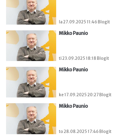
la 27.09.2025 11:46 Blogit
Mikko Paunio
ti 23.09.2025 18:18 Blogit
Mikko Paunio
ke 17.09.2025 20:27 Blogit
Mikko Paunio
to 28.08.2025 17:46 Blogit