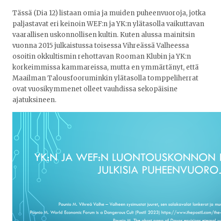
Tässä (Dia 12) listaan omia ja muiden puheenvuoroja, jotka
paljastavat eri keinoin WEF:n ja YK:n ylätasolla vaikuttavan
vaarallisen uskonnollisen kultin. Kuten alussa mainitsin
vuonna 2015 julkaistussa toisessa Vihreässä Valheessa
osoitin okkultismin rehottavan Rooman Klubin ja YK:n
korkeimmissa kammareissa, mutta en ymmärtänyt, että
Maailman Talousfooruminkin ylätasolla tomppeliherrat
ovat vuosikymmenet olleet vauhdissa sekopäisine
ajatuksineen.