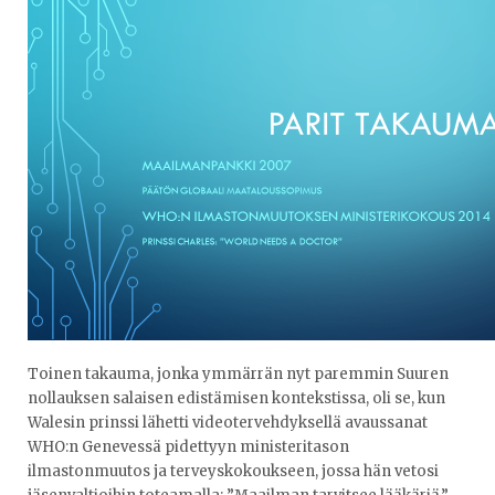
Toinen takauma, jonka ymmärrän nyt paremmin Suuren
nollauksen salaisen edistämisen kontekstissa, oli se, kun
Walesin prinssi lähetti videotervehdyksellä avaussanat
WHO:n Genevessä pidettyyn ministeritason
ilmastonmuutos ja terveyskokoukseen, jossa hän vetosi