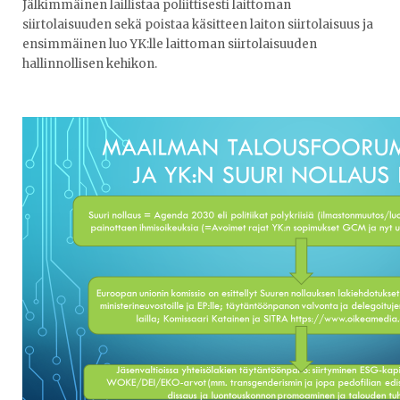
Jälkimmäinen laillistaa poliittisesti laittoman
siirtolaisuuden sekä poistaa käsitteen laiton siirtolaisuus ja
ensimmäinen luo YK:lle laittoman siirtolaisuuden
hallinnollisen kehikon.