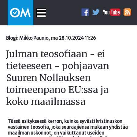
Blogi: Mikko Paunio, ma 28.10.2024 11:26
Julman teosofiaan - ei
tieteeseen - pohjaavan
Suuren Nollauksen
toimeenpano EU:ssa ja
koko maailmassa
Tässä esityksessä kerron, kuinka syvästi kristinuskon
vastainen teosofia, joka seuraajiensa mukaan yhdistää
maailman uskonnot, on vaikuttanut useiden