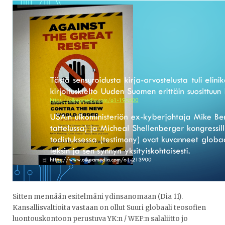
Sitten mennään esitelmäni ydinsanomaan (Dia 11).
Kansallisvaltioita vastaan on ollut Suuri globaali teosofien
luontouskontoon perustuva YK:n / WEF:n salaliitto jo