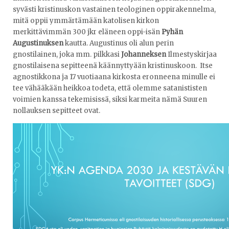
syvästi kristinuskon vastainen teologinen oppirakennelma,
mitä oppii ymmärtämään katolisen kirkon
merkittävimmän 300 jkr eläneen oppi-isän
Pyhän
Augustinuksen
kautta. Augustinus oli alun perin
gnostilainen, joka mm. pilkkasi
Johanneksen
Ilmestyskirjaa
gnostilaisena sepitteenä käännyttyään kristinuskoon. Itse
agnostikkona ja 17 vuotiaana kirkosta eronneena minulle ei
tee vähääkään heikkoa todeta, että olemme satanististen
voimien kanssa tekemisissä, siksi karmeita nämä Suuren
nollauksen sepitteet ovat.